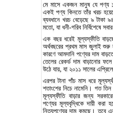
মে মাসে একজন মানুষ যে পণ্য 
একই পণ্য কিনতে তাঁর খরচ হয়ে
ব্যবধানে খরচ বেড়েছে ৯ টাকা 
মতো, যা ধনী-গরিব নির্বিশেষে সব
এক বছর ধরেই মূল্যস্ফীতি বাড়ছ
অর্থবছরের প্রথম মাস জুলাই শুরু
কারণে আমদানি পণ্যের দাম বাড়তে
তেলের রেকর্ড দাম বাড়ানোর ফল
উঠে যায়, যা ২০১১ সালের এপ্রিলে
এরপর টানা পাঁচ মাস ধরে মূল্
শতাংশের নিচে নামেনি। গত তিন ম
মূল্যস্ফীতি বাড়ার জন্য সরকার
পণ্যের মূল্যবৃদ্ধিকে দায়ী করা 
নিত্যপণ্যের দাম কমছে। তবে এর 