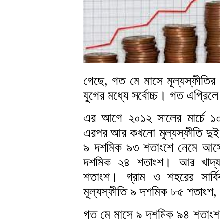
গেছে, গত মে মাসে মূল্যস্ফীতি
যুগের মধ্যে সর্বোচ্চ। গত এপ্রি
এর আগে ২০১২ সালের মার্চে ১
এরপর আর কখনো মূল্যস্ফীতি দুই 
৯ দশমিক ৯৩ শতাংশে নেমে আসে।
দশমিক ২৪ শতাংশ। আর খাদ্যবহ
শতাংশ। গ্রাম ও শহরের সার্বি
মূল্যস্ফীতি ৯ দশমিক ৮৫ শতাংশ
গত মে মাসে ৯ দশমিক ৯৪ শতাংশ 