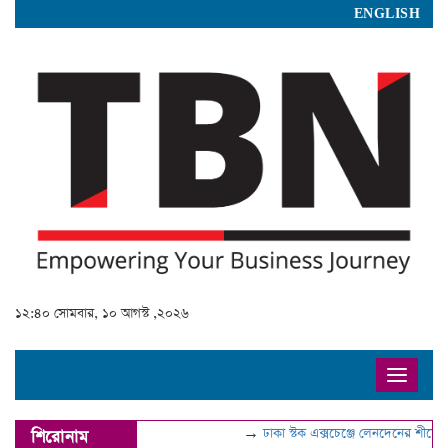
ENGLISH
১২:৪০ সোমবার, ১০ আগস্ট ,২০২৬
Toggle
navigat
→
ঢাকা স্টক এক্সচেঞ্জে লেনদেনের শীর্ষে ডম
শিরোনাম