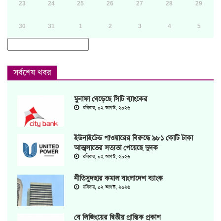
23
24
25
26
27
28
29
30
31
1
2
3
4
5
সর্বশেষ খবর
মুনাফা বেড়েছে সিটি ব্যাংকের
রবিবার, ০২ আগস্ট, ২০২৬
ইউনাইটেড পাওয়ারের বিরুদ্ধে ৯৮১ কোটি টাকা
আত্মসাতের সত্যতা পেয়েছে দুদক
রবিবার, ০২ আগস্ট, ২০২৬
‎নীতিসুদহার কমাল বাংলাদেশ ব্যাংক
রবিবার, ০২ আগস্ট, ২০২৬
বে লিজিংয়ের দ্বিতীয় প্রান্তিক প্রকাশ