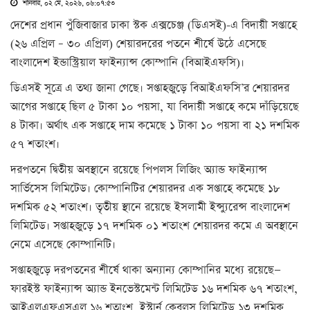
শনিবার, ০২ মে, ২০২৬, ০৬:০৭:৫৩
দেশের প্রধান পুঁজিবাজার ঢাকা স্টক এক্সচেঞ্জ (ডিএসই)-এ বিদায়ী সপ্তাহে
(২৬ এপ্রিল – ৩০ এপ্রিল) শেয়ারদরের পতনে শীর্ষে উঠে এসেছে
বাংলাদেশ ইন্ডাস্ট্রিয়াল ফাইন্যান্স কোম্পানি (বিআইএফসি)।
ডিএসই সূত্রে এ তথ্য জানা গেছে। সপ্তাহজুড়ে বিআইএফসি’র শেয়ারদর
আগের সপ্তাহে ছিল ৫ টাকা ১০ পয়সা, যা বিদায়ী সপ্তাহে কমে দাঁড়িয়েছে
৪ টাকা। অর্থাৎ এক সপ্তাহে দাম কমেছে ১ টাকা ১০ পয়সা বা ২১ দশমিক
৫৭ শতাংশ।
দরপতনে দ্বিতীয় অবস্থানে রয়েছে পিপলস লিজিং অ্যান্ড ফাইন্যান্স
সার্ভিসেস লিমিটেড। কোম্পানিটির শেয়ারদর এক সপ্তাহে কমেছে ১৮
দশমিক ৫২ শতাংশ। তৃতীয় স্থানে রয়েছে ইসলামী ইন্স্যুরেন্স বাংলাদেশ
লিমিটেড। সপ্তাহজুড়ে ১৭ দশমিক ০১ শতাংশ শেয়ারদর কমে এ অবস্থানে
নেমে এসেছে কোম্পানিটি।
সপ্তাহজুড়ে দরপতনের শীর্ষে থাকা অন্যান্য কোম্পানির মধ্যে রয়েছে—
ফারইস্ট ফাইন্যান্স অ্যান্ড ইনভেস্টমেন্ট লিমিটেড ১৬ দশমিক ৬৭ শতাংশ,
আইএলএফএসএল ১৬ শতাংশ, ইস্টার্ন কেবলস লিমিটেড ১৩ দশমিক