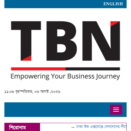
ENGLISH
১১:০৮ বৃহস্পতিবার, ০৬ আগস্ট ,২০২৬
Toggle
navigat
→
ঢাকা স্টক এক্সচেঞ্জে লেনদেনের শীর্ষে ডম
শিরোনাম