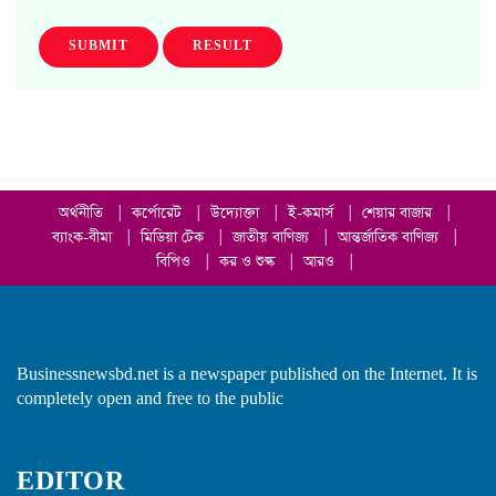
SUBMIT
RESULT
অর্থনীতি
|
কর্পোরেট
|
উদ্যোক্তা
|
ই-কমার্স
|
শেয়ার বাজার
|
ব্যাংক-বীমা
|
মিডিয়া টেক
|
জাতীয় বাণিজ্য
|
আন্তর্জাতিক বাণিজ্য
|
বিপিও
|
কর ও শুল্ক
|
আরও
|
Businessnewsbd.net is a newspaper published on the Internet. It is
completely open and free to the public
EDITOR