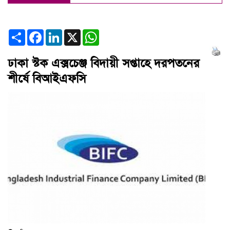
Share
Facebook
LinkedIn
X
WhatsApp
ঢাকা স্টক এক্সচেঞ্জ বিদায়ী সপ্তাহে দরপতনের
শীর্ষে বিআইএফসি