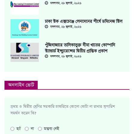
মঙ্গলবার, ২৮ জুলাই, ২০২৬
ঢাকা স্টক এক্সচেঞ্জে লেনদেনের শীর্ষে ডমিনেজ স্টিল
মঙ্গলবার, ২৮ জুলাই, ২০২৬
পুঁজিবাজারে তালিকাভুক্ত বীমা খাতের কোম্পানি
স্ট্যান্ডার্ড ইন্স্যুরেন্সের দ্বিতীয় প্রান্তিক প্রকাশ
মঙ্গলবার, ২৮ জুলাই, ২০২৬
অনলাইন ভোট
প্রথম ও দ্বিতীয় শ্রেণির সরকারি চাকরিতে কোনো কোটা না রাখার সুপারিশ
সমর্থন করেন কি?
হ্যাঁ
না
মন্তব্য নেই