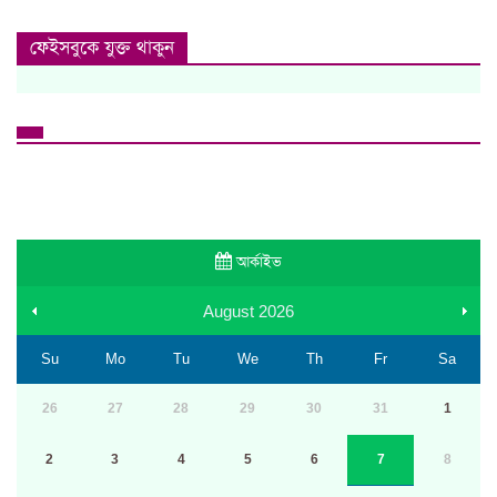
ফেইসবুকে যুক্ত থাকুন
আর্কাইভ
August
2026
Su
Mo
Tu
We
Th
Fr
Sa
26
27
28
29
30
31
1
2
3
4
5
6
7
8