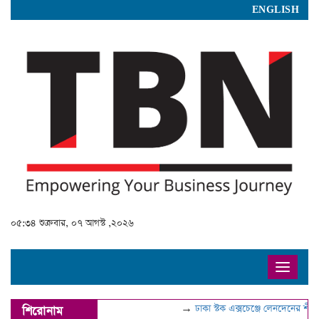
ENGLISH
০৫:৩৪ শুক্রবার, ০৭ আগস্ট ,২০২৬
Toggle
navigat
→
ঢাকা স্টক এক্সচেঞ্জে লেনদেনের শীর্ষে 
শিরোনাম