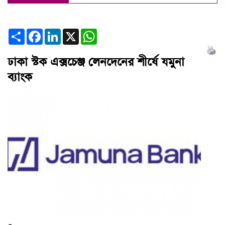
Share
Facebook
LinkedIn
X
WhatsApp
ঢাকা স্টক এক্সচেঞ্জ লেনদেনের শীর্ষে যমুনা
ব্যাংক