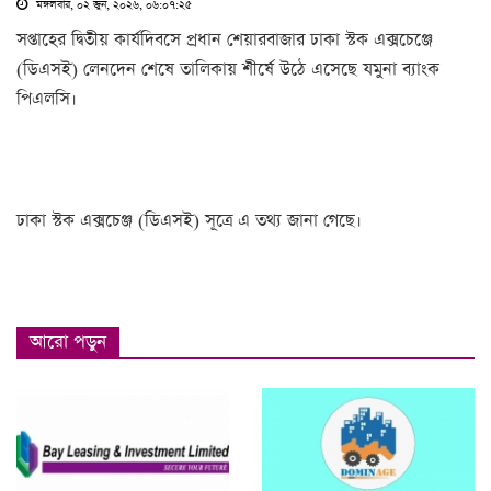
মঙ্গলবার, ০২ জুন, ২০২৬, ০৬:০৭:২৫
সপ্তাহের দ্বিতীয় কার্যদিবসে প্রধান শেয়ারবাজার ঢাকা স্টক এক্সচেঞ্জে
(ডিএসই) লেনদেন শেষে তালিকায় শীর্ষে উঠে এসেছে যমুনা ব্যাংক
পিএলসি।
ঢাকা স্টক এক্সচেঞ্জ (ডিএসই) সূত্রে এ তথ্য জানা গেছে।
আরো পড়ুন