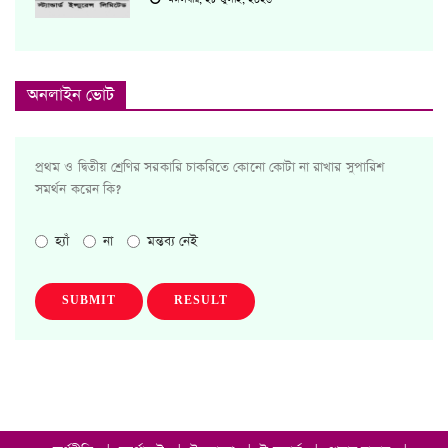
অনলাইন ভোট
প্রথম ও দ্বিতীয় শ্রেণির সরকারি চাকরিতে কোনো কোটা না রাখার সুপারিশ
সমর্থন করেন কি?
হ্যাঁ
না
মন্তব্য নেই
SUBMIT
RESULT