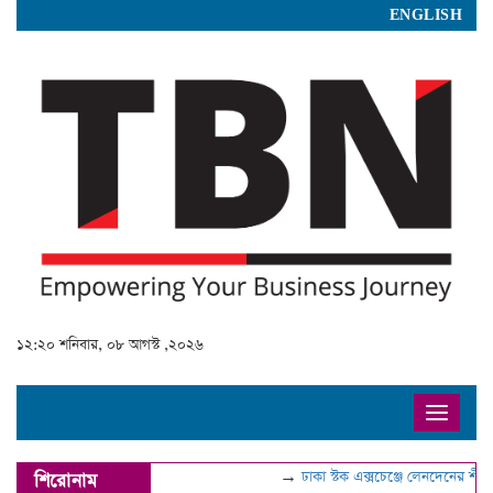
ENGLISH
১২:২০ শনিবার, ০৮ আগস্ট ,২০২৬
Toggle
navigat
→
ঢাকা স্টক এক্সচেঞ্জে লেনদেনের শীর্ষে 
শিরোনাম