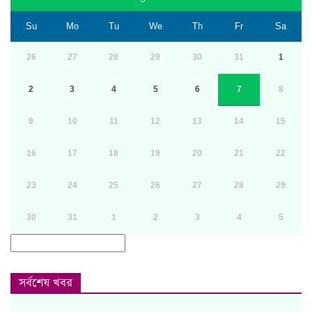
Su
Mo
Tu
We
Th
Fr
Sa
26
27
28
29
30
31
1
2
3
4
5
6
7
8
9
10
11
12
13
14
15
16
17
18
19
20
21
22
23
24
25
26
27
28
29
30
31
1
2
3
4
5
সর্বশেষ খবর