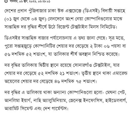
শনিবার, ০৬ জুন, ২০২৬, ০৬:২৮:০১
দেশের প্রধান পুঁজিবাজার ঢাকা স্টক এক্সচেঞ্জে (ডিএসই) বিদায়ী সপ্তাহে
(০১ জুন থেকে ০৪ জুন) লেনদেনে অংশ নেয়া কোম্পানিগুলোর মাঝে
সাপ্তাহিক দর বৃদ্ধির শীর্ষে উঠে রিজেন্ট টেক্সটাইল মিলস লিমিটেড।
ডিএসইর সাপ্তাহিক বাজার পর্যালোচনায় এ তথ্য জানা গেছে। সূত্র মতে,
পুরো সপ্তাহজুড়ে কোম্পানিটির শেয়ার দর বেড়েছে ২ টাকা ০৬ পয়সা বা
৫৬ দশমিক ৫২ শতাংশ, যা তালিকার শীর্ষ অবস্থান নিশ্চিত করেছে।
দর বৃদ্ধির তালিকায় দ্বিতীয় স্থানে রয়েছে সোনারগাঁও টেক্সটাইল, যার
শেয়ার দর বেড়েছে ৫২ দশমিক ২১ শতাংশ। তৃতীয় স্থানে থাকা এমারেল্ড
অয়েলের শেয়ার দর বেড়েছে ৪৬ দশমিক ৭৫ শতাংশ।
দর বৃদ্ধির এ তালিকায় থাকা অন্যান্য কোম্পানিগুলো হলো- মেঘনা পেট,
আনলিমা ইয়ার্ণ, নাহি অ্যালুমিনিয়াম, জেনেক্স ইনফোসিস, হাইডেলবার্গ,
আরামিট সিমেন্ট এবং দেশ গার্মেন্টস।