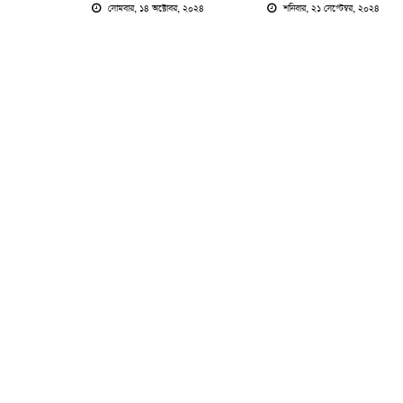
সোমবার, ১৪ অক্টোবর, ২০২৪
শনিবার, ২১ সেপ্টেম্বর, ২০২৪