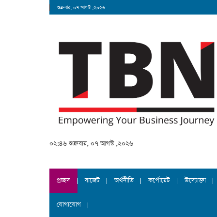
শুক্রবার, ০৭ আগস্ট ,২০২৬
০২:৪৬ শুক্রবার, ০৭ আগস্ট ,২০২৬
প্রচ্ছদ
বাজেট
অর্থনীতি
কর্পোরেট
উদ্যোক্তা
যোগাযোগ