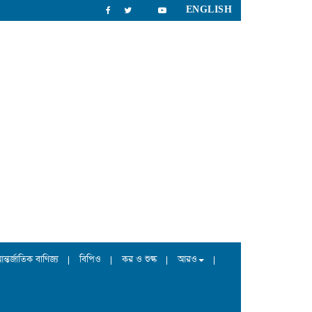
ENGLISH
ন্তর্জাতিক বাণিজ্য
বিপিও
কর ও শুল্ক
আরও