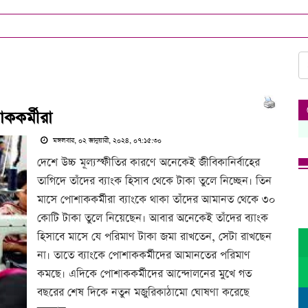
ককর্মীরা
মঙ্গলবার, ০২ জানুয়ারী, ২০২৪, ০৭:১৫:৩০
দেশে উচ্চ মূল্যস্ফীতির কারণে অনেকেই জীবিকানির্বাহের
তাগিদে তাঁদের ব্যাংক হিসাব থেকে টাকা তুলে নিচ্ছেন। তিন
মাসে পোশাককর্মীরা ব্যাংকে থাকা তাঁদের আমানত থেকে ৩০
কোটি টাকা তুলে নিয়েছেন। আবার অনেকেই তাঁদের ব্যাংক
হিসাবে মাসে যে পরিমাণ টাকা জমা রাখতেন, সেটা রাখছেন
না। তাতে ব্যাংকে পোশাককর্মীদের আমানতের পরিমাণ
কমছে। এদিকে পোশাককর্মীদের আন্দোলনের মুখে গত
বছরের শেষ দিকে নতুন মজুরিকাঠামো ঘোষণা করেছে