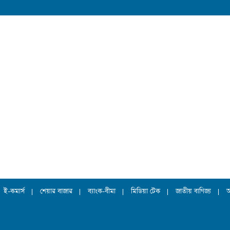
ই-কমার্স
শেয়ার বাজার
ব্যাংক-বীমা
মিডিয়া টেক
জাতীয় বাণিজ্য
আ