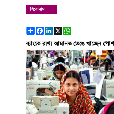
শিরোনাম
Share
Facebook
LinkedIn
X
WhatsApp
ব্যাংকে রাখা আমানত ভেঙে খাচ্ছেন পোশা