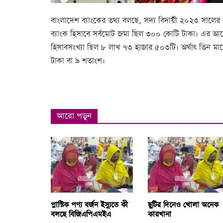
বাংলাদেশ ব্যাংকের তথ্য বলছে, সদ্য বিদায়ী ২০২৩ সালের জ
ব্যাংক হিসাবে সর্বমোট জমা ছিল ৩০০ কোটি টাকা। এর আগের 
হিসাবসংখ্যা ছিল ৮ লাখ ৭৩ হাজার ৫০৩টি। অর্থাৎ তিন 
টাকা বা ৯ শতাংশ।
আরো পড়ুন
প্লাস্টিক পণ্য বর্জন ইস্যুতে কী
ছুটির দিনেও খোলা অনেক
বলছে বিজিএপিএমইএ
কারখানা