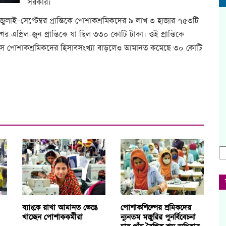
সরকার।
ুলাই–সেপ্টেম্বর প্রান্তিকে পোশাকশ্রমিকদের ৯ লাখ ৩ হাজার ৭৫৩টি
এপ্রিল-জুন প্রান্তিকে যা ছিল ৩৩০ কোটি টাকা। ওই প্রান্তিকে
মাসে পোশাকশ্রমিকদের হিসাবসংখ্যা বাড়লেও আমানত কমেছে ৩০ কোটি
ব্যাংকে রাখা আমানত ভেঙে
পোশাকশিল্পের শ্রমিকদের
খাচ্ছেন পোশাককর্মীরা
ন্যূনতম মজুরির পুনর্বিবেচনা