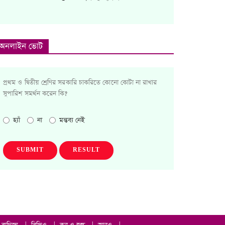
অনলাইন ভোট
প্রথম ও দ্বিতীয় শ্রেণির সরকারি চাকরিতে কোনো কোটা না রাখার
সুপারিশ সমর্থন করেন কি?
হ্যাঁ
না
মন্তব্য নেই
SUBMIT
RESULT